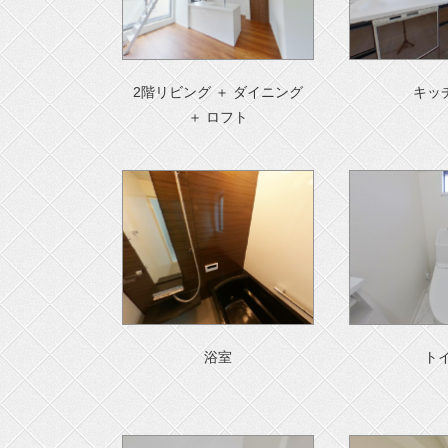
2階リビング ＋ ダイニング
キッ
＋ ロフト
浴室
ト