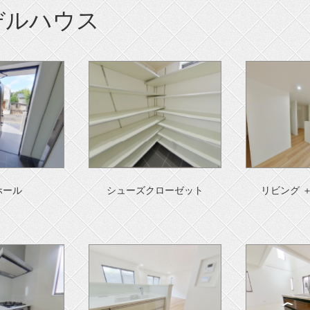
デルハウス
ホール
シューズクローゼット
リビング 