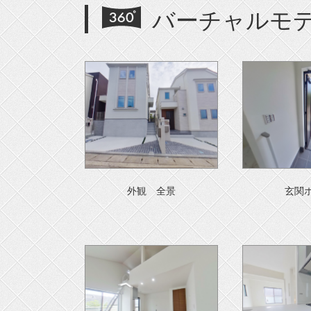
バーチャルモ
外観 全景
玄関