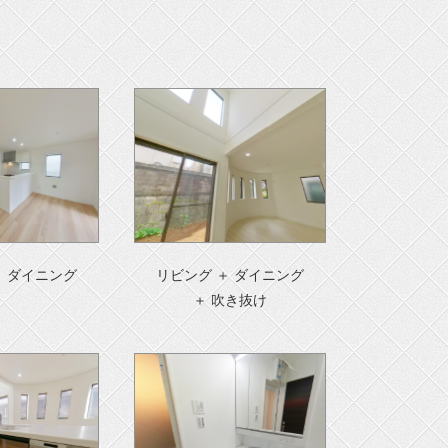
＋ ダイニング
リビング ＋ ダイニング
＋ 吹き抜け