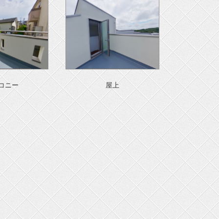
コニー
屋上