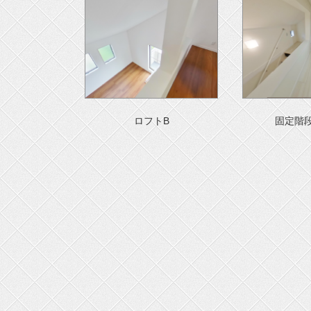
ロフトB
固定階